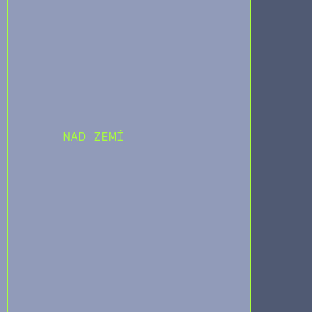
NAD ZEMÍ
075 Embo